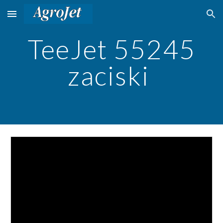
Skip to main content
Skip to navigation
TeeJet 55245
zaciski