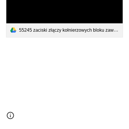
55245 zaciski złączy kołnierzowych bloku zaworów.pdf