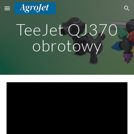
Skip to main content
Skip to navigation
TeeJet QJ370
obrotowy