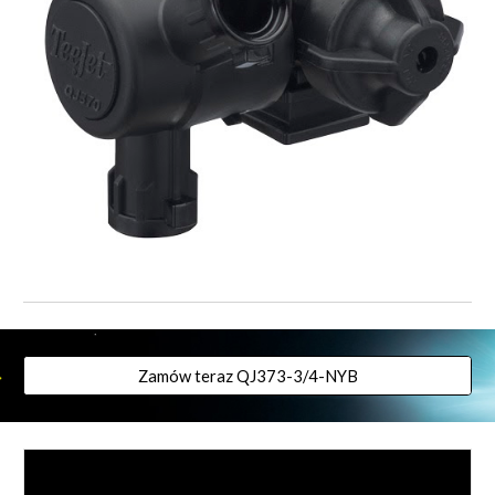
Zamów teraz QJ373-3/4-NYB