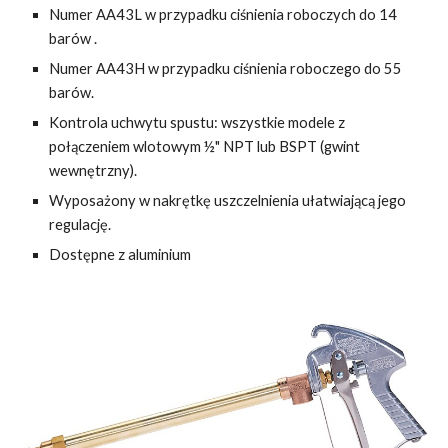
Numer AA43L w przypadku ciśnienia roboczych do 14
barów .
Numer AA43H w przypadku ciśnienia roboczego do 55
barów.
Kontrola uchwytu spustu: wszystkie modele z
połączeniem wlotowym ½" NPT lub BSPT (gwint
wewnętrzny).
Wyposażony w nakrętkę uszczelnienia ułatwiającą jego
regulację.
Dostępne z aluminium