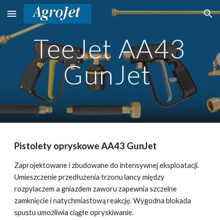
Skip to main content
Skip to navigation
TeeJet
AA43
GunJet
Pistolety opryskowe AA43 GunJet
Zaprojektowane i zbudowane do intensywnej eksploatacji.
Umieszczenie przedłużenia trzonu lancy między
rozpylaczem a gniazdem zaworu zapewnia szczelne
zamknięcie i natychmiastową reakcję. Wygodna blokada
spustu umożliwia ciągłe opryskiwanie.