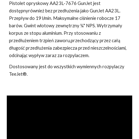
Pistolet opryskowy AA23L-7676 GunJet jest
dostępnyrównież bez przedłużenia jako GunJet AA23L.
Przepływ do 19 l/min. Maksymalne ciśnienie robocze 17
barów. Gwint wlotowy zewnętrzny ¼" NPS. Wytrzymały
korpus ze stopu aluminium. Przy stosowaniu z
przedłużeniem trzpień zaworu,przechodzący przez całą
długość przedłużenia zabezpiecza przed nieszczelnościami,
odcinając wypływ zaraz za rozpylaczem.
Dostosowany jest do wszystkich wymiennych rozpylaczy
TeeJet®.