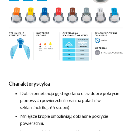
Charakterystyka
Dobra penetracja gęstego łanu oraz dobre pokrycie
pionowych powierzchni roślin
na polach i w
szklarniach (kąt 65 stopni)
Mniejsze krople umożliwiają dokładne pokrycie
powierzchni.