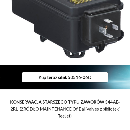
Kup teraz silnik 50516-06D
KONSERWACJA STARSZEGO TYPU ZAWORÓW 344AE-
2RL
(ŹRÓDŁO MAINTENANCE Of Ball Valves z biblioteki
TeeJet)