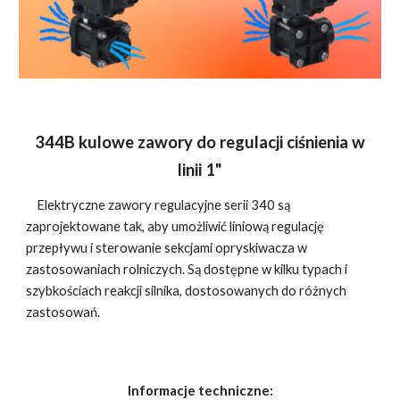
344B kulowe zawory do regulacji ciśnienia w
linii 1"
Elektryczne zawory regulacyjne serii 340 są
zaprojektowane tak, aby umożliwić liniową regulację
przepływu i sterowanie sekcjami opryskiwacza w
zastosowaniach rolniczych. Są dostępne w kilku typach i
szybkościach reakcji silnika, dostosowanych do różnych
zastosowań.
Informacje techniczne: