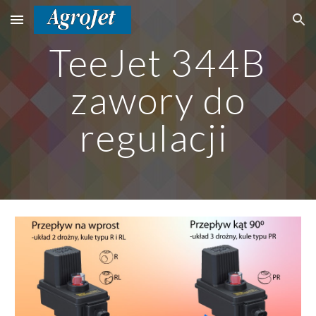
Skip to main content
Skip to navigation
TeeJet 344B
zawory do
regulacji