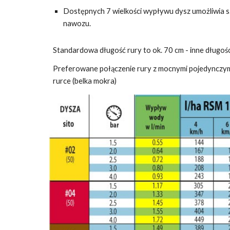
Dostępnych 7 wielkości wypływu dysz umożliwia 
nawozu.
Standardowa długość rury to ok. 70 cm - inne długośc
Preferowane połączenie rury z mocnymi pojedynczym
rurce (belka mokra)