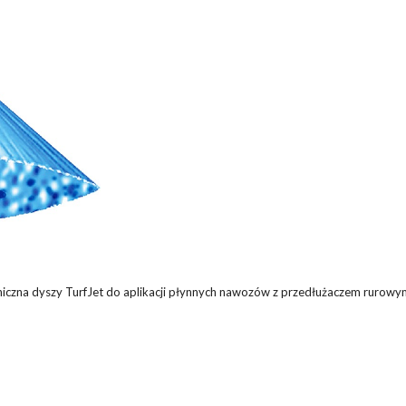
hniczna dyszy TurfJet do aplikacji płynnych nawozów z przedłużaczem rurowy