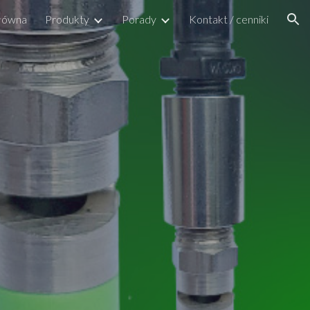
główna
Produkty
Porady
Kontakt / cenniki
ion