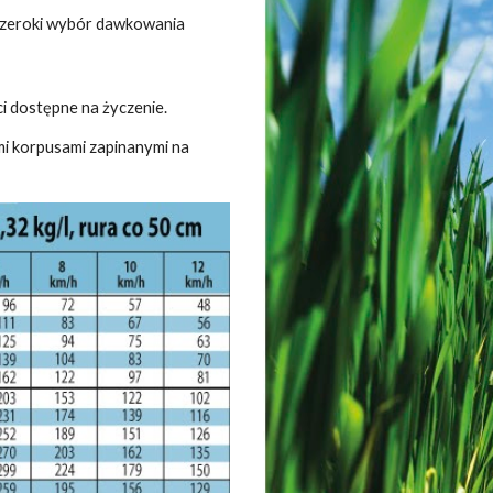
szeroki wybór dawkowania
i dostępne na życzenie.
i korpusami zapinanymi na