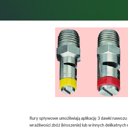
Rury spływowe umożliwiają aplikację 3 dawki nawozu
wrażliwości zbóż (kłoszenie) lub w innych delikatnych