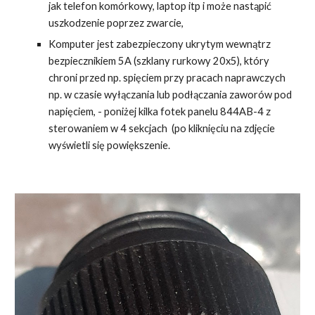
jak telefon komórkowy, laptop itp i może nastąpić
uszkodzenie poprzez zwarcie,
Komputer jest zabezpieczony ukrytym wewnątrz
bezpiecznikiem 5A (szklany rurkowy 20x5), który
chroni przed np. spięciem przy pracach naprawczych
np. w czasie wyłączania lub podłączania zaworów pod
napięciem, - poniżej kilka fotek panelu 844AB-4 z
sterowaniem w 4 sekcjach (po kliknięciu na zdjęcie
wyświetli się powiększenie.