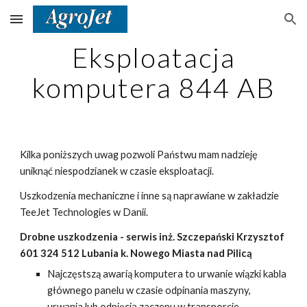
Skip to main content
Skip to navigation
Eksploatacja
komputera 844 AB
Kilka poniższych uwag pozwoli Państwu mam nadzieję
uniknąć niespodzianek w czasie eksploatacji.
Uszkodzenia mechaniczne i inne są naprawiane w zakładzie
TeeJet Technologies w Danii.
Drobne uszkodzenia - serwis inż. Szczepański Krzysztof
601 324 512 Lubania k. Nowego Miasta nad Pilicą
Najczęstszą awarią komputera to urwanie wiązki kabla
głównego panelu w czasie odpinania maszyny,
urwania lub odpięcia zaczepu w transporcie