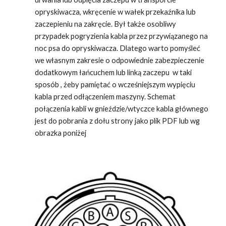
opryskiwacza, wkręcenie w wałek przekaźnika lub
zaczepieniu na zakręcie. Był także osobliwy
przypadek pogryzienia kabla przez przywiązanego na
noc psa do opryskiwacza. Dlatego warto pomyśleć
we własnym zakresie o odpowiednie zabezpieczenie
dodatkowym łańcuchem lub linką zaczepu w taki
sposób , żeby pamiętać o wcześniejszym wypięciu
kabla przed odłączeniem maszyny. Schemat
połączenia kabli w gnieździe/wtyczce kabla głównego
jest do pobrania z dołu strony jako plik PDF lub wg
obrazka poniżej