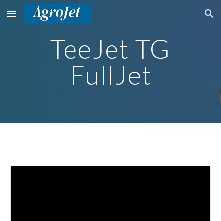
Skip to main content
Skip to navigation
TeeJet TG
FullJet