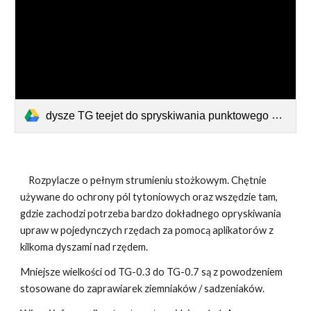
dysze TG teejet do spryskiwania punktowego z dobrym pokryciem - rany zgorzelowe.pdf
Rozpylacze o pełnym strumieniu stożkowym. Chętnie
używane do ochrony pól tytoniowych oraz wszędzie tam,
gdzie zachodzi potrzeba bardzo dokładnego opryskiwania
upraw w pojedynczych rzędach za pomocą aplikatorów z
kilkoma dyszami nad rzędem.
Mniejsze wielkości od TG-0.3 do TG-0.7 są z powodzeniem
stosowane do zaprawiarek ziemniaków / sadzeniaków.