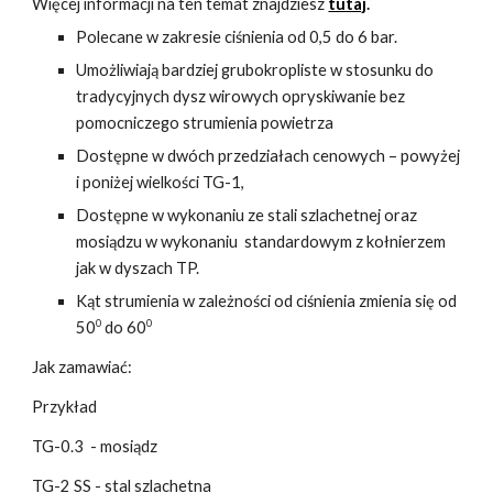
Więcej informacji na ten temat znajdziesz
tutaj
.
Polecane w zakresie ciśnienia od 0,5 do 6 bar.
Umożliwiają bardziej grubokropliste w stosunku do
tradycyjnych dysz wirowych opryskiwanie bez
pomocniczego strumienia powietrza
Dostępne w dwóch przedziałach cenowych – powyżej
i poniżej wielkości TG-1,
Dostępne w wykonaniu ze stali szlachetnej oraz
mosiądzu w wykonaniu standardowym z kołnierzem
jak w dyszach TP.
Kąt strumienia w zależności od ciśnienia zmienia się od
0
0
50
do 60
Jak zamawiać:
Przykład
TG-0.3 - mosiądz
TG-2 SS - stal szlachetna