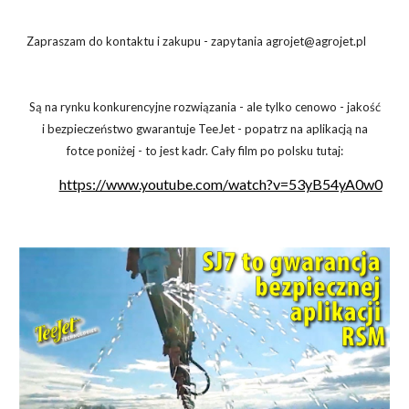
Zapraszam do kontaktu i zakupu - zapytania agrojet@agrojet.pl
Są na rynku konkurencyjne rozwiązania - ale tylko cenowo - jakość
i bezpieczeństwo gwarantuje TeeJet - popatrz na aplikacją na
fotce poniżej - to jest kadr. Cały film po polsku tutaj:
https://www.youtube.com/watch?v=53yB54yA0w0