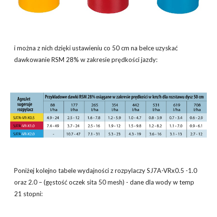
i można z nich dzięki ustawieniu co 50 cm na belce uzyskać
dawkowanie RSM 28% w zakresie prędkości jazdy:
Poniżej kolejno tabele wydajności z rozpylaczy SJ7A-VRx0.5 -1.0
oraz 2.0 – (gęstość oczek sita 50 mesh) - dane dla wody w temp
21 stopni: