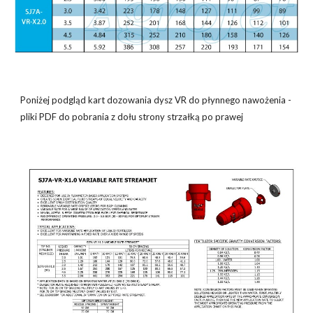
Poniżej podgląd kart dozowania dysz VR do płynnego nawożenia -
pliki PDF do pobrania z dołu strony strzałką po prawej