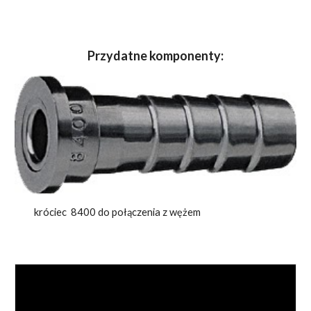
Przydatne komponenty:
króciec 8400 do połączenia z wężem