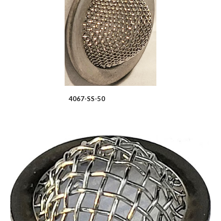
4067-SS-50