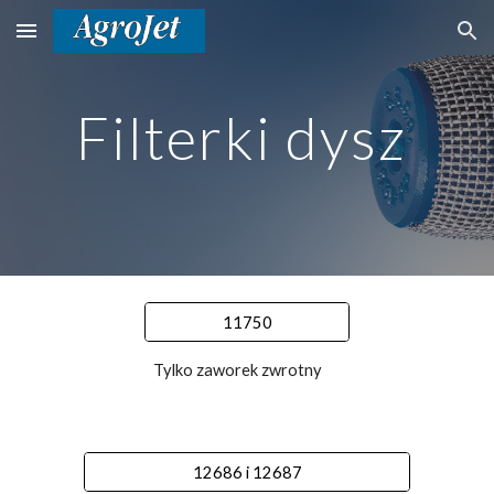
Skip to main content
Skip to navigation
Filterki dysz
11750
Tylko zaworek zwrotny
12686 i 12687