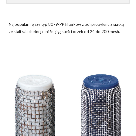
Najpopularniejszy typ 8079-PP filterków z polipropylenu z siatką
ze stali szlachetnej o różnej gęstości oczek od 24 do 200 mesh.