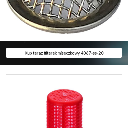
Kup teraz filterek miseczkowy 4067-ss-20