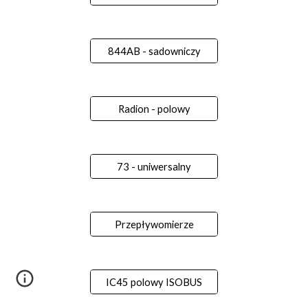
844AB - sadowniczy
Radion - polowy
73 - uniwersalny
Przepływomierze
IC45 polowy ISOBUS