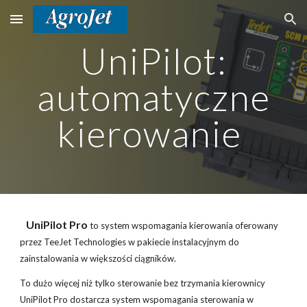
Skip to main content
Skip to navigation
UniPilot:
automatyczne
kierowanie
UniPilot Pro
to system wspomagania kierowania oferowany
przez TeeJet Technologies w pakiecie instalacyjnym do
zainstalowania w większości ciągników.
To dużo więcej niż tylko sterowanie bez trzymania kierownicy
UniPilot Pro dostarcza system wspomagania sterowania w