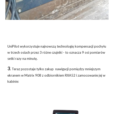
UniPilot wykorzystuje najnowszą technologię kompensacji pochyłu
w trzech osiach przez 3 różne czujniki - to oznacza 9 osi pomiarów
setki razy na minutę.
3
.
Teraz pozostaje tylko
zakup
nawigacji pomiędzy mniejszym
ekranem w Matrix
908 z odbiornikiem RXA52
i zamocowanie jej w
kabinie: