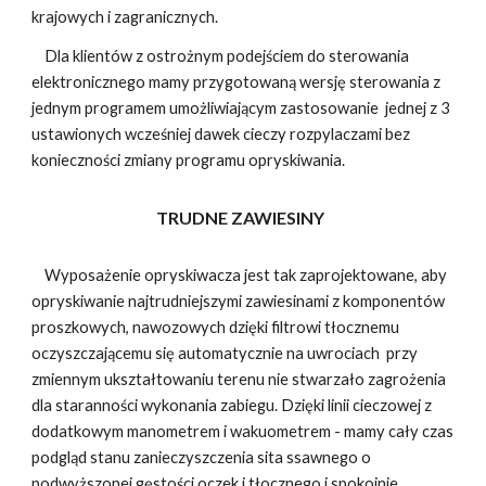
krajowych i zagranicznych.
Dla klientów z ostrożnym podejściem do sterowania
elektronicznego mamy przygotowaną wersję sterowania z
jednym programem umożliwiającym zastosowanie jednej z 3
ustawionych wcześniej dawek cieczy rozpylaczami bez
konieczności zmiany programu opryskiwania.
TRUDNE ZAWIESINY
Wyposażenie opryskiwacza jest tak zaprojektowane, aby
opryskiwanie najtrudniejszymi zawiesinami z komponentów
proszkowych, nawozowych dzięki filtrowi tłocznemu
oczyszczającemu się automatycznie na uwrociach przy
zmiennym ukształtowaniu terenu nie stwarzało zagrożenia
dla staranności wykonania zabiegu. Dzięki linii cieczowej z
dodatkowym manometrem i wakuometrem - mamy cały czas
podgląd stanu zanieczyszczenia sita ssawnego o
podwyższonej gęstości oczek i tłocznego i spokojnie