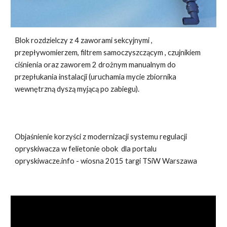
B
lok rozdzielczy z 4 zaworami sekcyjnymi ,
przepływomierzem, filtrem samoczyszczącym , czujnikiem
ciśnienia oraz zaworem 2 drożnym manualnym do
przepłukania instalacji (uruchamia mycie zbiornika
wewnętrzną dyszą myjącą po zabiegu).
Objaśnienie korzyści z modernizacji systemu regulacji
opryskiwacza w felietonie obok dla portalu
opryskiwacze.info - wiosna 2015 targi TSiW Warszawa