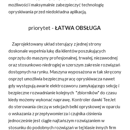
możliwości i maksymalnie zabezpieczyć technologię
opryskiwania przed niedokładna aplikacją.
priorytet -
ŁATWA OBSŁUGA
Zaprojektowany układ sterujący z jednej strony
doskonale wypełnia lukę dla klientów poszukujących
osprzętu do maszyny profesjonalnej, trwałej, niezawodnej
oraz stosunkowo niedrogiej w szerszym zakresie rozwiązań
dostępnych na rynku. Maszyna wyposażona w tak skręcony
osprzęt umożliwia bezpieczną pracę opryskiwacza nawet
gdy występują awarie elektrozaworu zamykającego sekcję i
bezpieczne rozwadnianie kolejnych "zbiorników" do czasu
kiedy możemy wykonać naprawę. Kontroler dawki TeeJet
do sterowania cieczą w sekcjach belki opryskowej w oparciu
o wskazania z przepływomierza i czujnika ciśnienia
jednocześnie jest ciągle najtańszym rozwiązaniem w
stosunku do podobnych rozwiązań w tej klasie innych firm