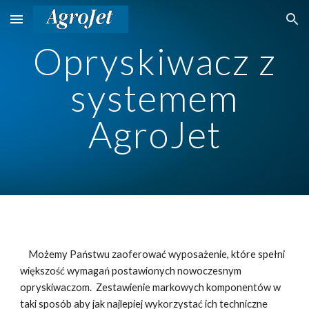
Skip to main content
Skip to navigation
Opryskiwacz z
systemem
AgroJet
Możemy Państwu zaoferować wyposażenie, które spełni
większość wymagań postawionych nowoczesnym
opryskiwaczom. Zestawienie markowych komponentów w
taki sposób aby jak najlepiej wykorzystać ich techniczne