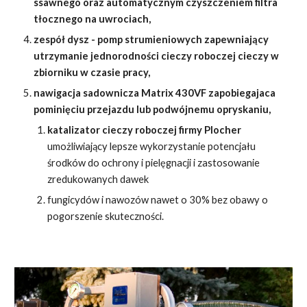
ssawnego oraz automatycznym czyszczeniem filtra
tłocznego na uwrociach,
zespół dysz - pomp strumieniowych zapewniający
utrzymanie jednorodności cieczy roboczej cieczy w
zbiorniku w czasie pracy,
nawigacja sadownicza Matrix 430VF zapobiegajaca
pominięciu przejazdu lub podwójnemu opryskaniu,
katalizator cieczy roboczej firmy Plocher
umożliwiający lepsze wykorzystanie potencjału
środków do ochrony i pielęgnacji i zastosowanie
zredukowanych dawek
fungicydów i nawozów nawet o 30% bez obawy o
pogorszenie skuteczności.