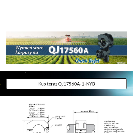
Kup teraz QJ17560A-1-NYB