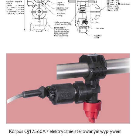
Korpus Qj17560A z elektrycznie sterowanym wypływem